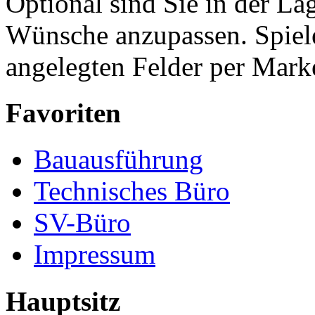
Optional sind Sie in der La
Wünsche anzupassen. Spiele
angelegten Felder per Mark
Favoriten
Bauausführung
Technisches Büro
SV-Büro
Impressum
Hauptsitz