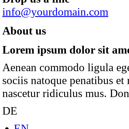
info@yourdomain.com
About us
Lorem ipsum dolor sit amet
Aenean commodo ligula ege
sociis natoque penatibus et
nascetur ridiculus mus. Done
DE
EN