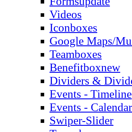
Forms
update
Videos
Iconboxes
Google Maps/Mul
Teamboxes
Benefitbox
new
Dividers & Divid
Events - Timeline
Events - Calendar
Swiper-Slider