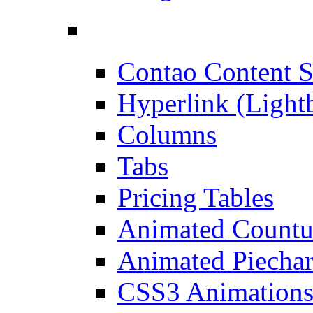
Contao Content S
Hyperlink (Light
Columns
Tabs
Pricing Tables
Animated Count
Animated Piechar
CSS3 Animation