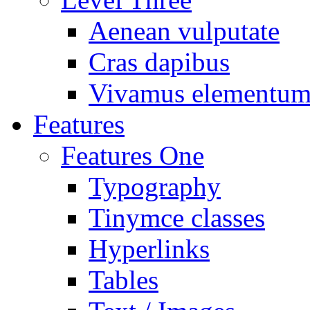
Aenean vulputate
Cras dapibus
Vivamus elementu
Features
Features One
Typography
Tinymce classes
Hyperlinks
Tables