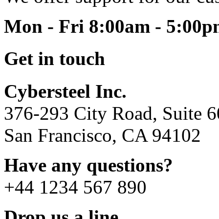
Mon - Fri 8:00am - 5:00
Get in touch
Cybersteel Inc.
376-293 City Road, Suite 
San Francisco, CA 94102
Have any questions?
+44 1234 567 890
Drop us a line