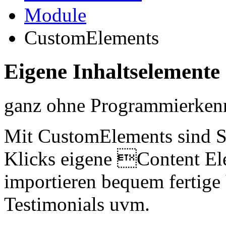
Module
CustomElements
Eigene Inhaltselemente 
ganz ohne Programmierkenn
Mit CustomElements sind S
Klicks eigene Content Ele
importieren bequem fertige
Testimonials uvm.