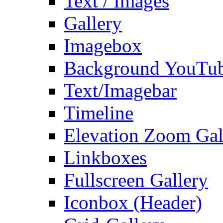
Text / Images
Gallery
Imagebox
Background YouTu
Text/Imagebar
Timeline
Elevation Zoom Gal
Linkboxes
Fullscreen Gallery
Iconbox (Header)