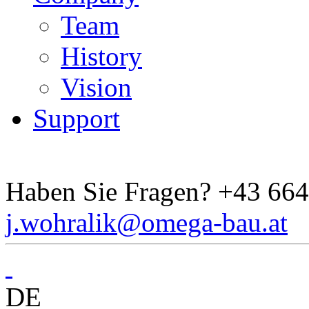
Team
History
Vision
Support
Haben Sie Fragen?
+43 664
j.wohralik@omega-bau.at
DE