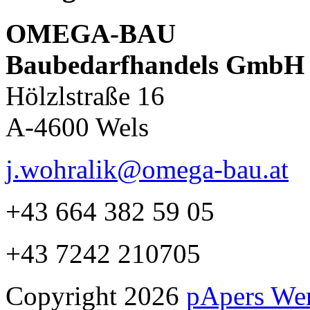
OMEGA-BAU
Baubedarfhandels GmbH
Hölzlstraße 16
A-4600 Wels
j.wohralik@omega-bau.at
+43 664 382 59 05
+43 7242 210705
Copyright 2026
pApers We