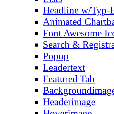
Headline w/Typ-E
Animated Chartb
Font Awesome Ic
Search & Registr
Popup
Leadertext
Featured Tab
Backgroundimage
Headerimage
Hoverimage