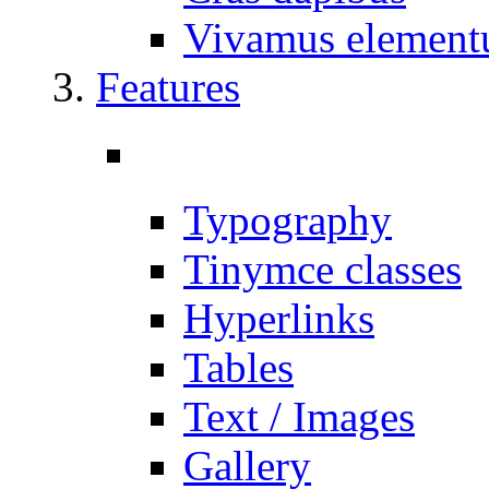
Vivamus elemen
Features
Typography
Tinymce classes
Hyperlinks
Tables
Text / Images
Gallery