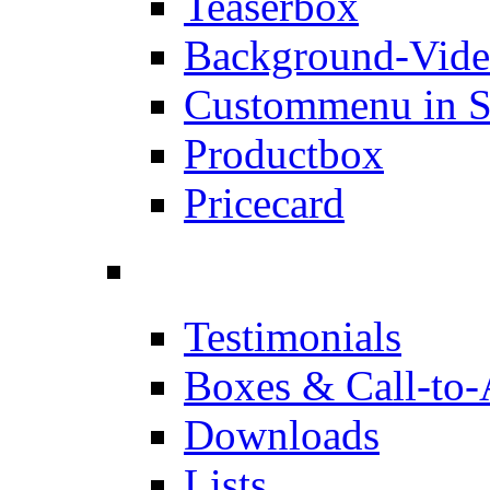
Teaserbox
Background-Vid
Custommenu in S
Productbox
Pricecard
Testimonials
Boxes & Call-to-
Downloads
Lists