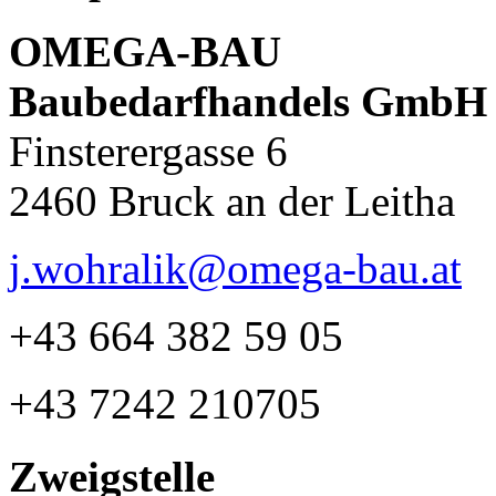
OMEGA-BAU
Baubedarfhandels GmbH
Finsterergasse 6
2460 Bruck an der Leitha
j.wohralik@omega-bau.at
+43 664 382 59 05
+43 7242 210705
Zweigstelle