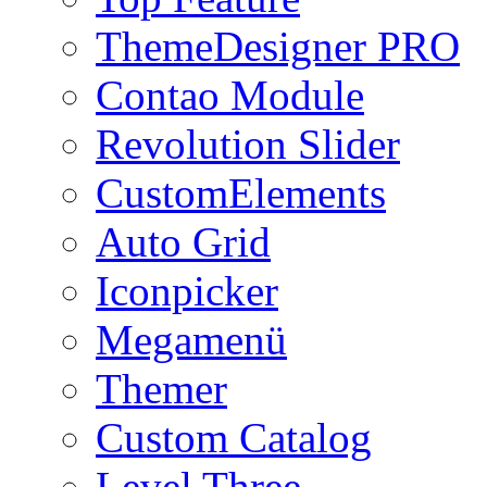
ThemeDesigner PRO
Contao Module
Revolution Slider
CustomElements
Auto Grid
Iconpicker
Megamenü
Themer
Custom Catalog
Level Three