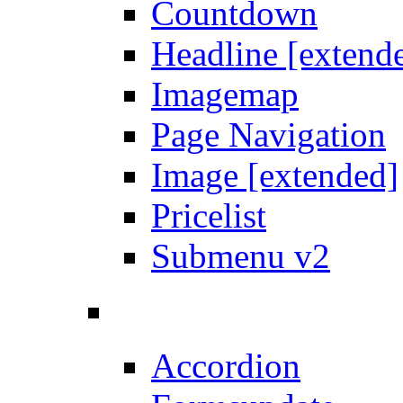
Countdown
Headline [extend
Imagemap
Page Navigation
Image [extended]
Pricelist
Submenu v2
Accordion