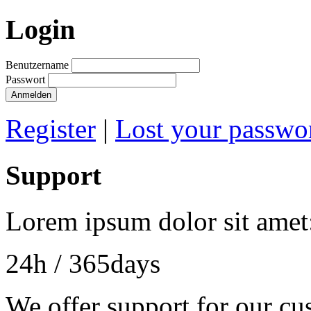
Login
Benutzername
Passwort
Register
|
Lost your passwo
Support
Lorem ipsum dolor sit amet
24h
/ 365days
We offer support for our cu