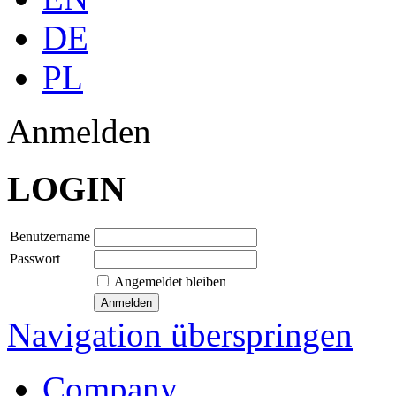
DE
PL
Anmelden
LOGIN
Benutzername
Passwort
Angemeldet bleiben
Navigation überspringen
Company