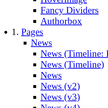
Fancy Dividers
Authorbox
Pages
News
News (Timeline: 
News (Timeline)
News
News (v2)
News (v3)
News (v4)